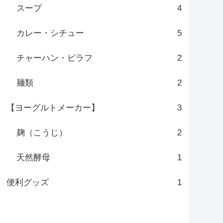
スープ
4
カレー・シチュー
5
チャーハン・ピラフ
2
麺類
2
【ヨーグルトメーカー】
3
麹（こうじ）
2
天然酵母
1
便利グッズ
1