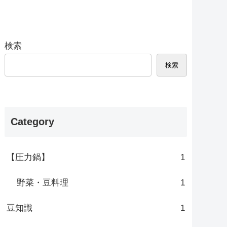
検索
検索
Category
【圧力鍋】
1
野菜・豆料理
1
豆知識
1