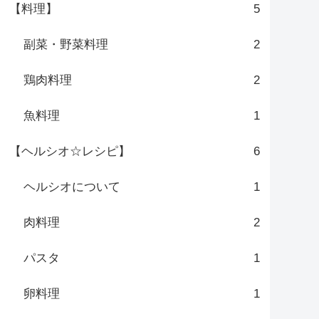
【料理】
5
副菜・野菜料理
2
鶏肉料理
2
魚料理
1
【ヘルシオ☆レシピ】
6
ヘルシオについて
1
肉料理
2
パスタ
1
卵料理
1