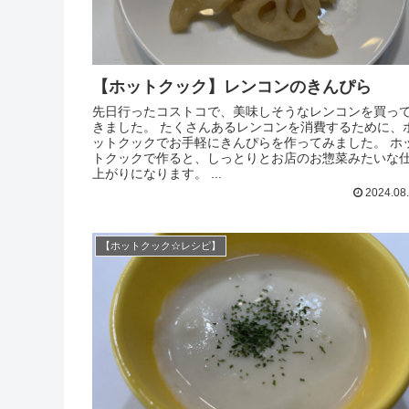
【ホットクック】レンコンのきんぴら
先日行ったコストコで、美味しそうなレンコンを買っ
きました。 たくさんあるレンコンを消費するために、
ットクックでお手軽にきんぴらを作ってみました。 ホ
トクックで作ると、しっとりとお店のお惣菜みたいな
上がりになります。 ...
2024.08
【ホットクック☆レシピ】