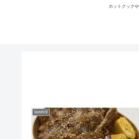
ホットクックや
鶏肉料理