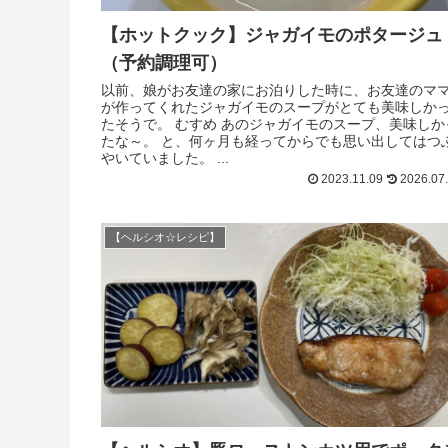
【ホットクック】ジャガイモのポタージュ
（予約調理可）
以前、娘がお友達の家にお泊りした時に、お友達のマ
が作ってくれたジャガイモのスープがとても美味しか
たそうで。 むすめ あのジャガイモのスープ、美味しか
たな～。 と、何ヶ月も経ってからでも思い出してはつ
やいていました。 ...
2023.11.09
2026.07
【ヘルシオ☆レシピ】