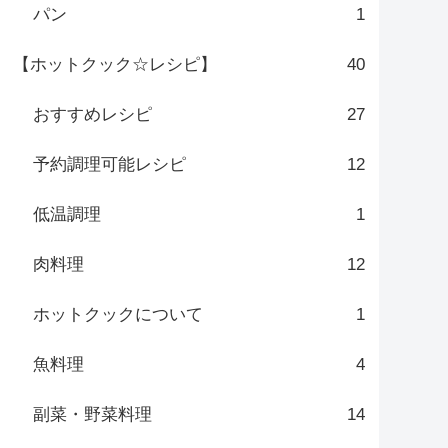
パン
1
【ホットクック☆レシピ】
40
おすすめレシピ
27
予約調理可能レシピ
12
低温調理
1
肉料理
12
ホットクックについて
1
魚料理
4
副菜・野菜料理
14