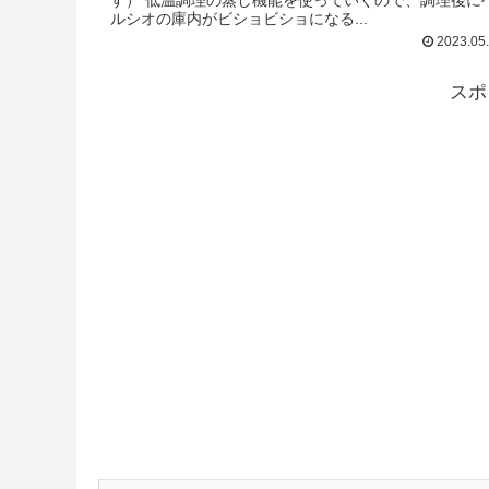
す） 低温調理の蒸し機能を使っていくので、調理後に
ルシオの庫内がビショビショになる...
2023.05
スポ