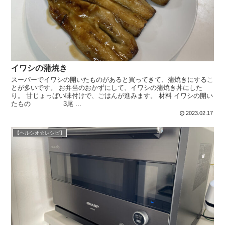
イワシの蒲焼き
スーパーでイワシの開いたものがあると買ってきて、蒲焼きにするこ
とが多いです。 お弁当のおかずにして、イワシの蒲焼き丼にした
り。 甘じょっぱい味付けで、ごはんが進みます。 材料 イワシの開い
たもの 3尾 ...
2023.02.17
【ヘルシオ☆レシピ】