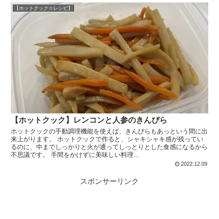
【ホットクック☆レシピ】
【ホットクック】レンコンと人参のきんぴら
ホットクックの手動調理機能を使えば、きんぴらもあっという間に出
来上がります。 ホットクックで作ると、シャキシャキ感が残ってい
るのに、中までしっかりと火が通ってしっとりとした食感になるから
不思議です。 手間をかけずに美味しい料理...
2022.12.09
スポンサーリンク