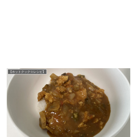
【ホットクック☆レシピ】