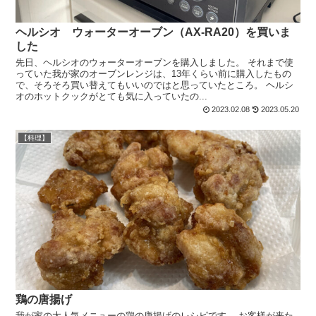
ヘルシオ ウォーターオーブン（AX-RA20）を買いま
した
先日、ヘルシオのウォーターオーブンを購入しました。 それまで使
っていた我が家のオーブンレンジは、13年くらい前に購入したもの
で、そろそろ買い替えてもいいのではと思っていたところ。 ヘルシ
オのホットクックがとても気に入っていたの...
2023.02.08
2023.05.20
【料理】
鶏の唐揚げ
我が家の大人気メニューの鶏の唐揚げのレシピです。 お客様が来た