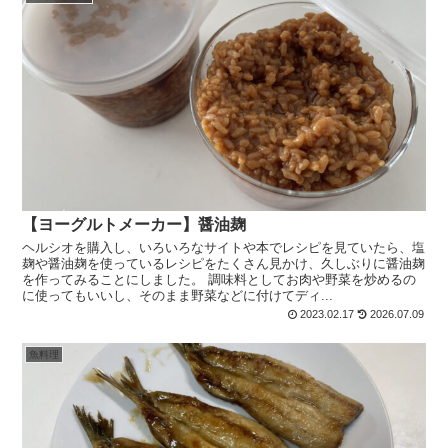
【ヨーグルトメーカー】醤油麹
ヘルシオを購入し、いろいろなサイトや本でレシピを見ていたら、塩
麹や醤油麹を使っているレシピをたくさん見かけ、久しぶりに醤油麹
を作ってみることにしました。 調味料としてお肉や野菜を炒めるの
に使ってもいいし、そのまま野菜などに付けてディ...
2023.02.17
2026.07.09
魚料理