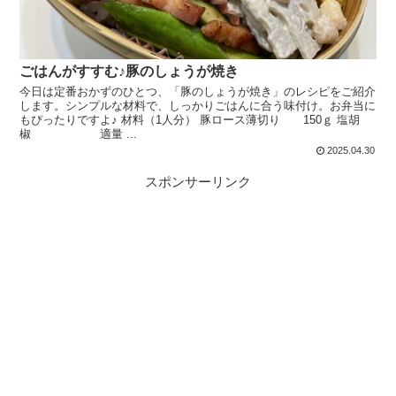
ごはんがすすむ♪豚のしょうが焼き
今日は定番おかずのひとつ、「豚のしょうが焼き」のレシピをご紹介
します。シンプルな材料で、しっかりごはんに合う味付け。お弁当に
もぴったりですよ♪ 材料（1人分） 豚ロース薄切り 150ｇ 塩胡
椒 適量 ...
2025.04.30
スポンサーリンク