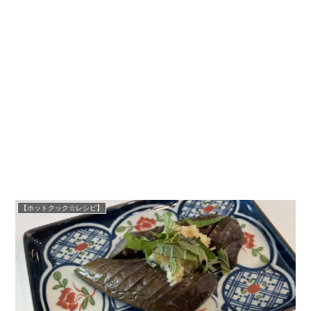
【ホットクック☆レシピ】