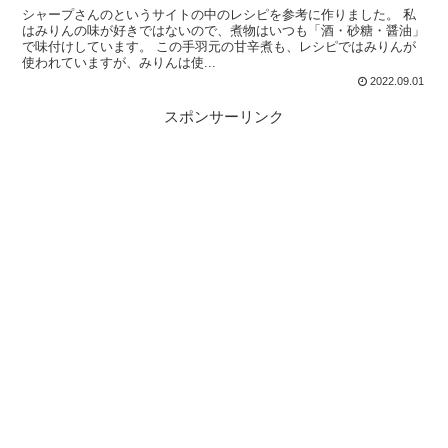
シャープさんのというサイトの中のレシピを参考に作りました。 私
はみりんの味が好きではないので、煮物はいつも「酒・砂糖・醤油」
で味付けしています。 この手羽元の甘辛煮も、レシピではみりんが
使われていますが、みりんは使...
2022.09.01
スポンサーリンク