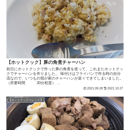
【ホットクック】豚の角煮チャーハン
前日にホットクックで作った豚の角煮を使って、これまたホットクッ
クでチャーハンを作りました。 味付けはフライパンで作る時の自分
流なので、いつもの我が家のチャーハンが楽々できてしまいました。
（所要時間 30分程度） ...
2021.09.28
2021.10.27
【ホットクック☆レシピ】