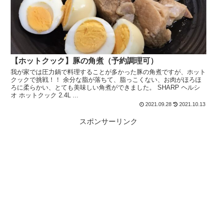
【ホットクック】豚の角煮（予約調理可）
我が家では圧力鍋で料理することが多かった豚の角煮ですが、ホット
クックで挑戦！！ 余分な脂が落ちて、脂っこくない、お肉がほろほ
ろに柔らかい、とても美味しい角煮ができました。 SHARP ヘルシ
オ ホットクック 2.4L ...
2021.09.28
2021.10.13
スポンサーリンク