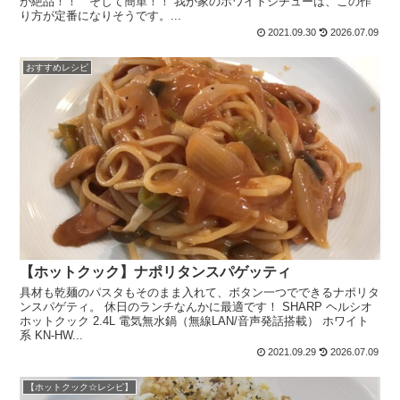
が絶品！！ そして簡単！！ 我が家のホワイトシチューは、この作
り方が定番になりそうです。...
2021.09.30
2026.07.09
おすすめレシピ
【ホットクック】ナポリタンスパゲッティ
具材も乾麺のパスタもそのまま入れて、ボタン一つでできるナポリタ
ンスパゲティ。 休日のランチなんかに最適です！ SHARP ヘルシオ
ホットクック 2.4L 電気無水鍋（無線LAN/音声発話搭載） ホワイト
系 KN-HW...
2021.09.29
2026.07.09
【ホットクック☆レシピ】