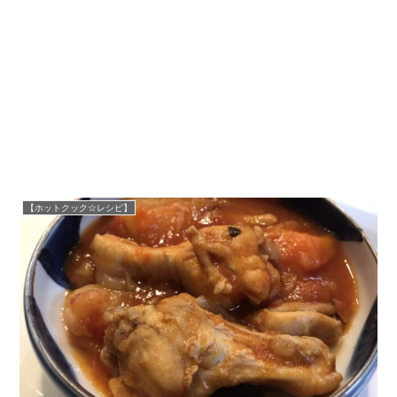
【ホットクック☆レシピ】