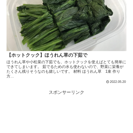
【ホットクック】ほうれん草の下茹で
ほうれん草や小松菜の下茹でも、ホットクックを使えばとても簡単に
できてしまいます。 茹でるための水も使わないので、野菜に栄養が
たくさん残りそうなのも嬉しいです。 材料 ほうれん草 1束 作り
方...
2022.05.20
スポンサーリンク