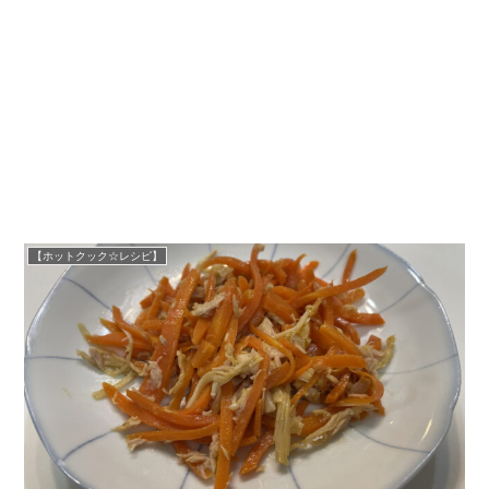
【ホットクック☆レシピ】