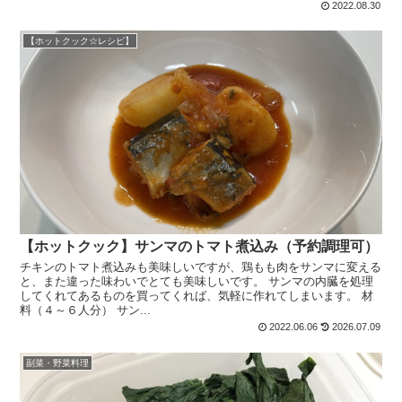
2022.08.30
【ホットクック☆レシピ】
【ホットクック】サンマのトマト煮込み（予約調理可）
チキンのトマト煮込みも美味しいですが、鶏もも肉をサンマに変える
と、また違った味わいでとても美味しいです。 サンマの内臓を処理
してくれてあるものを買ってくれば、気軽に作れてしまいます。 材
料（４～６人分） サン...
2022.06.06
2026.07.09
副菜・野菜料理