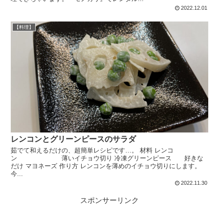
2022.12.01
【料理】
レンコンとグリーンピースのサラダ
茹でて和えるだけの、超簡単レシピです…。 材料 レンコ
ン 薄いイチョウ切り 冷凍グリーンピース 好きな
だけ マヨネーズ 作り方 レンコンを薄めのイチョウ切りにします。
今...
2022.11.30
スポンサーリンク