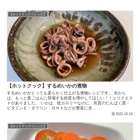
【ホットクック☆レシピ】
【ホットクック】するめいかの煮物
するめいかがとっても柔らかく仕上がる煮物レシピです。 夫から
は、もっと夜ごはんに登場する頻度を増やしてほしい！！とリクエス
トがありました。 いかは、低カロリーなのに、良質のたんぱく質・
ビタミンＥ・タウリン・ＤＨＡなどが豊富に含...
2022.10.13
【ホットクック☆レシピ】