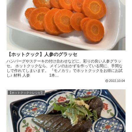
【ホットクック】人参のグラッセ
ハンバーグやステーキの付け合わせなどに、彩りの良い人参グラッ
セ。 ホットクックなら、メインのおかずを作っている間に、手間な
しで作れてしまいます。 『モノカリ』でホットクックをお得にお試
し♪ 材料 人参 1本...
2022.10.04
【ホットクック☆レシピ】