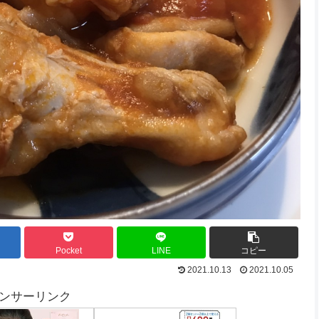
Pocket
LINE
コピー
2021.10.13
2021.10.05
ンサーリンク