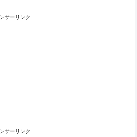
ンサーリンク
ンサーリンク