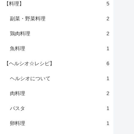
【料理】
5
副菜・野菜料理
2
鶏肉料理
2
魚料理
1
【ヘルシオ☆レシピ】
6
ヘルシオについて
1
肉料理
2
パスタ
1
卵料理
1