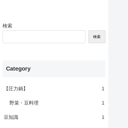
検索
検索
Category
【圧力鍋】
1
野菜・豆料理
1
豆知識
1