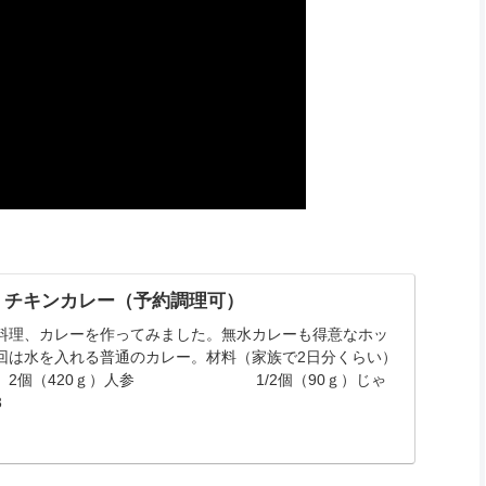
】チキンカレー（予約調理可）
料理、カレーを作ってみました。無水カレーも得意なホッ
回は水を入れる普通のカレー。材料（家族で2日分くらい）
420ｇ）人参 1/2個（90ｇ）じゃ
3