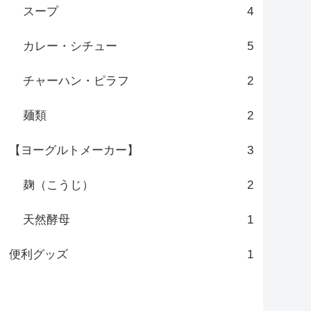
スープ
4
カレー・シチュー
5
チャーハン・ピラフ
2
麺類
2
【ヨーグルトメーカー】
3
麹（こうじ）
2
天然酵母
1
便利グッズ
1