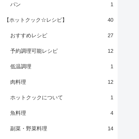
パン
1
【ホットクック☆レシピ】
40
おすすめレシピ
27
予約調理可能レシピ
12
低温調理
1
肉料理
12
ホットクックについて
1
魚料理
4
副菜・野菜料理
14