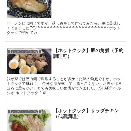
↑↑↑ レシピは同じですが、落し蓋をして作ってみたら、更に美味し
くできました(^^)/ ************************************************ ホット
クックで初めてカ...
【ホットクック】豚の角煮（予約
【ホットクック☆レシピ】
調理可）
我が家では圧力鍋で料理することが多かった豚の角煮ですが、ホッ
トクックで挑戦！！ 余分な脂が落ちて、脂っこくない、お肉がほろ
ほろに柔らかい、とても美味しい角煮ができました。 SHARP ヘル
シオ ホットクック 2.4L ...
【ホットクック】サラダチキン
【ホットクック☆レシピ】
（低温調理）