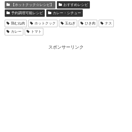
【ホットクック☆レシピ】
おすすめレシピ
予約調理可能レシピ
カレー・シチュー
鶏むね肉
ホットクック
玉ねぎ
ひき肉
ナス
カレー
トマト
スポンサーリンク