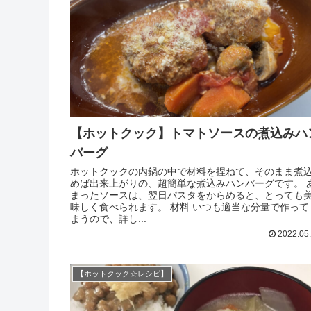
【ホットクック】トマトソースの煮込みハ
バーグ
ホットクックの内鍋の中で材料を捏ねて、そのまま煮
めば出来上がりの、超簡単な煮込みハンバーグです。 
まったソースは、翌日パスタをからめると、とっても
味しく食べられます。 材料 いつも適当な分量で作って
まうので、詳し...
2022.05
【ホットクック☆レシピ】