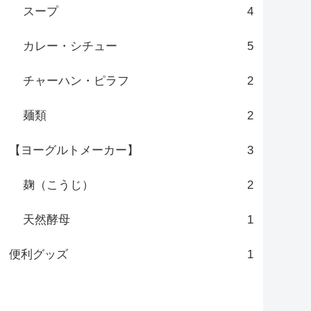
スープ
4
カレー・シチュー
5
チャーハン・ピラフ
2
麺類
2
【ヨーグルトメーカー】
3
麹（こうじ）
2
天然酵母
1
便利グッズ
1