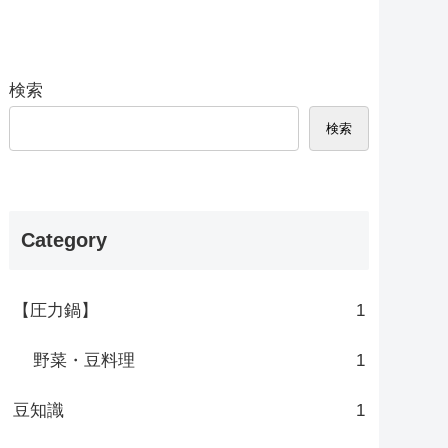
検索
検索
Category
【圧力鍋】
1
野菜・豆料理
1
豆知識
1