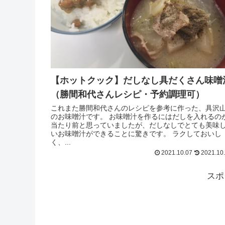
【ホットクック】だしなし具だくさん味噌
（勝間和代さんレシピ・予約調理可）
これまた勝間和代さんのレシピを参考に作った、具沢
のお味噌汁です。 お味噌汁を作るにはだしを入れるの
当たり前と思っていましたが、だしなしでとても美味
いお味噌汁ができることに驚きです。 ラクしておいし
く、...
2021.10.07
2021.10
スポ