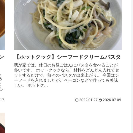
ン
【ホットクック】シーフードクリームパスタ
我が家では、休日のお昼ごはんにパスタを食べることが
多いです。 ホットクックなら、材料をどんどん入れてセ
込
ットするだけで、熱々のパスタが出来上がり。 今回はシ
あ
ーフードを入れましたが、ベーコンなどで作っても美味
美
しい。 ホットク...
し
.17
2022.01.27
2026.07.09