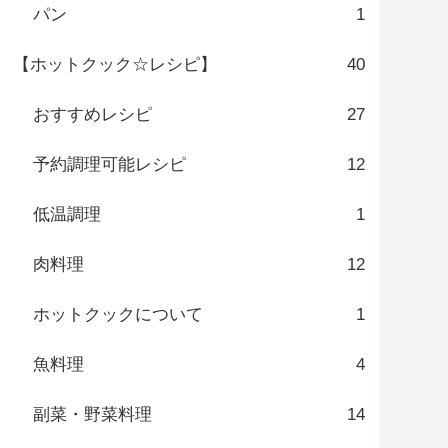
パン
1
【ホットクック☆レシピ】
40
おすすめレシピ
27
予約調理可能レシピ
12
低温調理
1
肉料理
12
ホットクックについて
1
魚料理
4
副菜・野菜料理
14