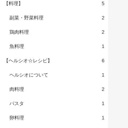
【料理】
5
副菜・野菜料理
2
鶏肉料理
2
魚料理
1
【ヘルシオ☆レシピ】
6
ヘルシオについて
1
肉料理
2
パスタ
1
卵料理
1