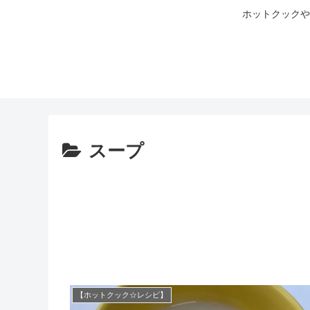
ホットクックや
スープ
【ホットクック☆レシピ】