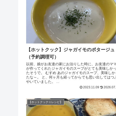
【ホットクック】ジャガイモのポタージュ
（予約調理可）
以前、娘がお友達の家にお泊りした時に、お友達のマ
が作ってくれたジャガイモのスープがとても美味しか
たそうで。 むすめ あのジャガイモのスープ、美味しか
たな～。 と、何ヶ月も経ってからでも思い出してはつ
やいていました。 ...
2023.11.09
2026.07
【ホットクック☆レシピ】