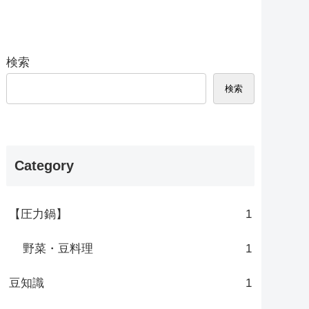
検索
検索
Category
【圧力鍋】
1
野菜・豆料理
1
豆知識
1