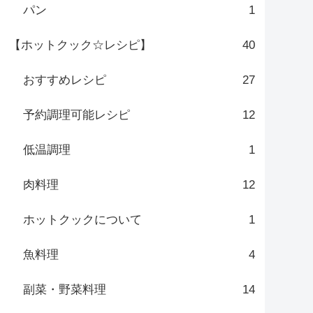
パン
1
【ホットクック☆レシピ】
40
おすすめレシピ
27
予約調理可能レシピ
12
低温調理
1
肉料理
12
ホットクックについて
1
魚料理
4
副菜・野菜料理
14