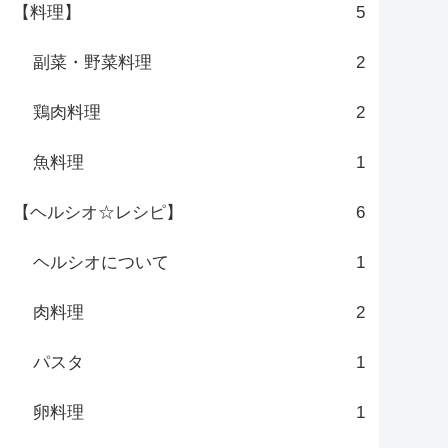
【料理】
5
副菜・野菜料理
2
鶏肉料理
2
魚料理
1
【ヘルシオ☆レシピ】
6
ヘルシオについて
1
肉料理
2
パスタ
1
卵料理
1