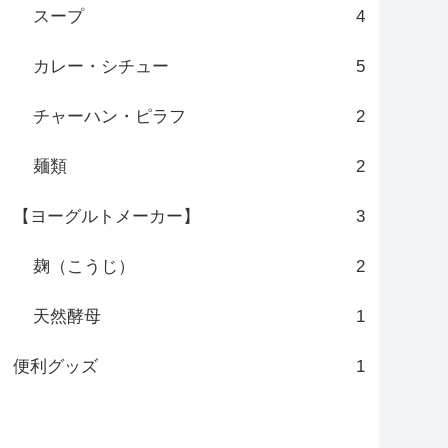
スープ
4
カレー・シチュー
5
チャーハン・ピラフ
2
麺類
2
【ヨーグルトメーカー】
3
麹（こうじ）
2
天然酵母
1
便利グッズ
1