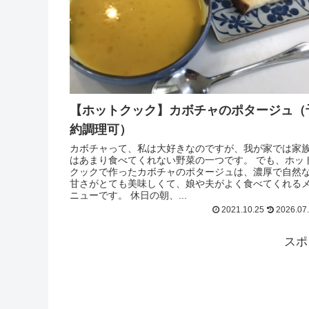
【ホットクック】カボチャのポタージュ（
約調理可）
カボチャって、私は大好きなのですが、我が家では家
はあまり食べてくれない野菜の一つです。 でも、ホッ
クックで作ったカボチャのポタージュは、濃厚で自然
甘さがとても美味しくて、娘や夫がよく食べてくれる
ニューです。 休日の朝、...
2021.10.25
2026.07
スポ