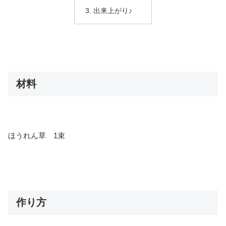
出来上がり♪
材料
ほうれん草 1束
作り方