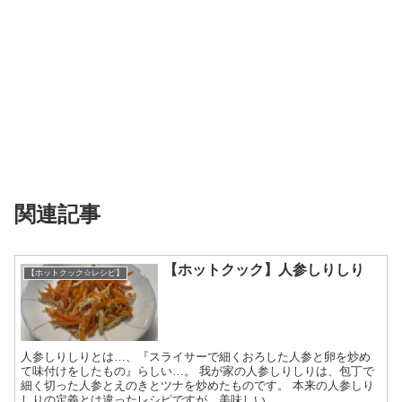
関連記事
【ホットクック】人参しりしり
【ホットクック☆レシピ】
人参しりしりとは…、『スライサーで細くおろした人参と卵を炒め
て味付けをしたもの』らしい…。 我が家の人参しりしりは、包丁で
細く切った人参とえのきとツナを炒めたものです。 本来の人参しり
しりの定義とは違ったレシピですが、美味しい...