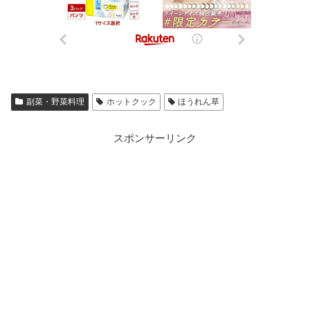
副菜・野菜料理
ホットクック
ほうれん草
スポンサーリンク