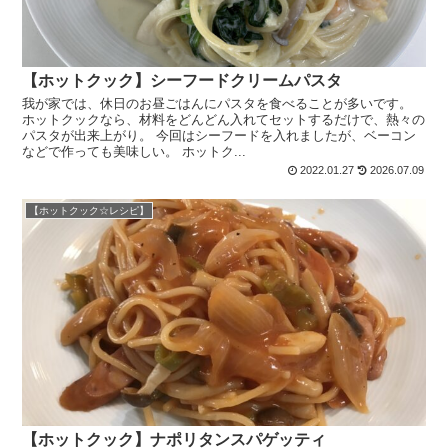
【ホットクック】シーフードクリームパスタ
我が家では、休日のお昼ごはんにパスタを食べることが多いです。
ホットクックなら、材料をどんどん入れてセットするだけで、熱々の
パスタが出来上がり。 今回はシーフードを入れましたが、ベーコン
などで作っても美味しい。 ホットク...
2022.01.27
2026.07.09
【ホットクック☆レシピ】
【ホットクック】ナポリタンスパゲッティ