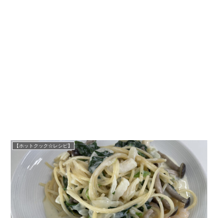
【ホットクック☆レシピ】