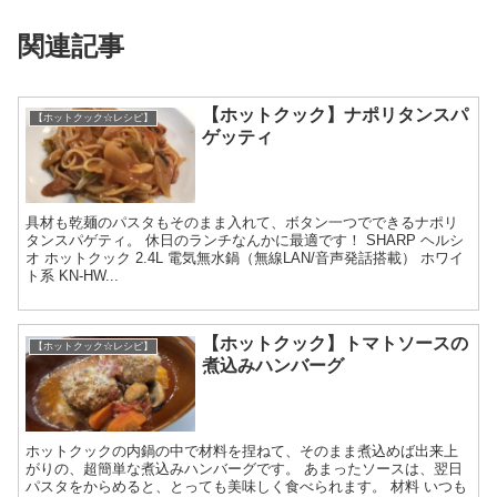
関連記事
【ホットクック】ナポリタンスパ
【ホットクック☆レシピ】
ゲッティ
具材も乾麺のパスタもそのまま入れて、ボタン一つでできるナポリ
タンスパゲティ。 休日のランチなんかに最適です！ SHARP ヘルシ
オ ホットクック 2.4L 電気無水鍋（無線LAN/音声発話搭載） ホワイ
ト系 KN-HW...
【ホットクック】トマトソースの
【ホットクック☆レシピ】
煮込みハンバーグ
ホットクックの内鍋の中で材料を捏ねて、そのまま煮込めば出来上
がりの、超簡単な煮込みハンバーグです。 あまったソースは、翌日
パスタをからめると、とっても美味しく食べられます。 材料 いつも