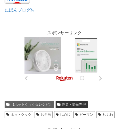
にほんブログ村
スポンサーリンク
【ホットクック☆レシピ】
副菜・野菜料理
ホットクック
お弁当
しめじ
ピーマン
ちくわ