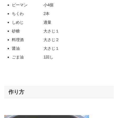
ピーマン 小4個
ちくわ 2本
しめじ 適量
砂糖 大さじ１
料理酒 大さじ２
醤油 大さじ１
ごま油 1回し
作り方