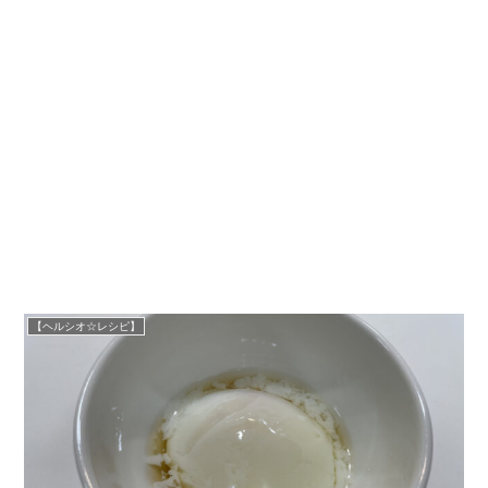
【ヘルシオ☆レシピ】