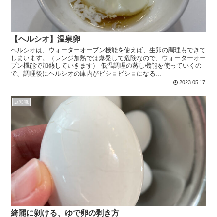
【ヘルシオ】温泉卵
ヘルシオは、ウォーターオーブン機能を使えば、生卵の調理もできて
しまいます。（レンジ加熱では爆発して危険なので、ウォーターオー
ブン機能で加熱していきます） 低温調理の蒸し機能を使っていくの
で、調理後にヘルシオの庫内がビショビショになる...
2023.05.17
豆知識
綺麗に剝ける、ゆで卵の剥き方