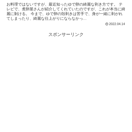
お料理ではないですが、最近知ったゆで卵の綺麗な剥き方です。 テ
レビで、煮卵屋さんが紹介してくれていたのですが、これが本当に綺
麗に剝ける。 今まで、ゆで卵の殻剥きは苦手で、身が一緒に剥がれ
てしまったり、綺麗な仕上がりにならなかっ...
2022.04.14
スポンサーリンク