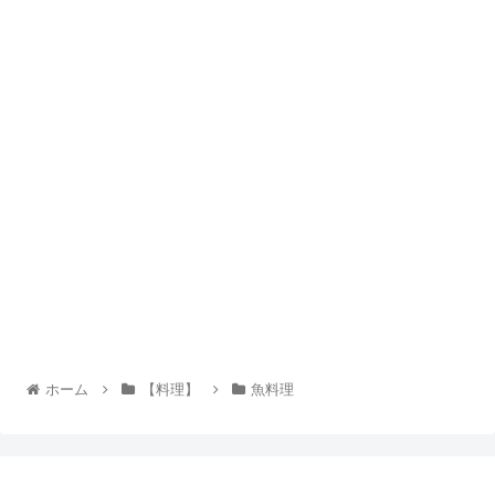
ホーム
【料理】
魚料理