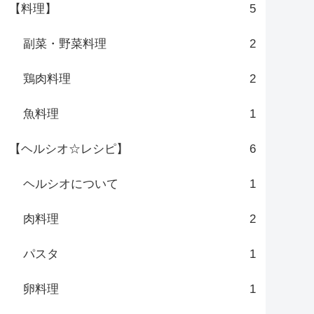
【料理】
5
副菜・野菜料理
2
鶏肉料理
2
魚料理
1
【ヘルシオ☆レシピ】
6
ヘルシオについて
1
肉料理
2
パスタ
1
卵料理
1