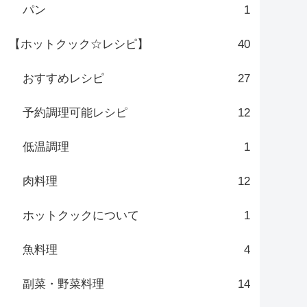
パン
1
【ホットクック☆レシピ】
40
おすすめレシピ
27
予約調理可能レシピ
12
低温調理
1
肉料理
12
ホットクックについて
1
魚料理
4
副菜・野菜料理
14