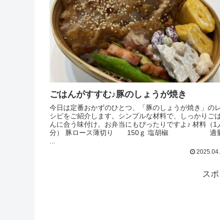
ごはんがすすむ♪豚のしょうが焼き
今日は定番おかずのひとつ、「豚のしょうが焼き」の
シピをご紹介します。シンプルな材料で、しっかりご
んに合う味付け。お弁当にもぴったりですよ♪ 材料（1
分） 豚ロース薄切り 150ｇ 塩胡椒 適
...
2025.04
スポ