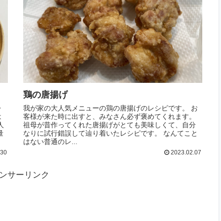
鶏の唐揚げ
レ
我が家の大人気メニューの鶏の唐揚げのレシピです。 お
は
客様が来た時に出すと、みなさん必ず褒めてくれます。
人
祖母が昔作ってくれた唐揚げがとても美味しくて、自分
量
なりに試行錯誤して辿り着いたレシピです。 なんてこと
はない普通のレ...
.30
2023.02.07
ンサーリンク