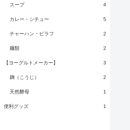
スープ
4
カレー・シチュー
5
チャーハン・ピラフ
2
麺類
2
【ヨーグルトメーカー】
3
麹（こうじ）
2
天然酵母
1
便利グッズ
1