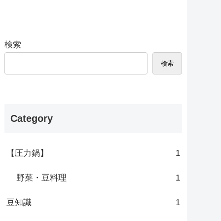
検索
検索
Category
【圧力鍋】
1
野菜・豆料理
1
豆知識
1